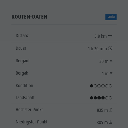
ROUTEN-DATEN
Leicht
Distanz
3,8 km
Dauer
1 h 30 min
Bergauf
30 m
Bergab
1 m
Kondition
Landschaft
Höchster Punkt
835 m
Niedrigster Punkt
805 m