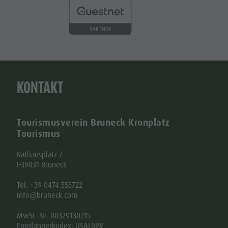
KONTAKT
Tourismusverein Bruneck Kronplatz
Tourismus
Rathausplatz 7
I-39031 Bruneck
Tel. +39 0474 555722
info@bruneck.com
MwSt. Nr. 00329130215
Empfängerkodex: USAL8PV