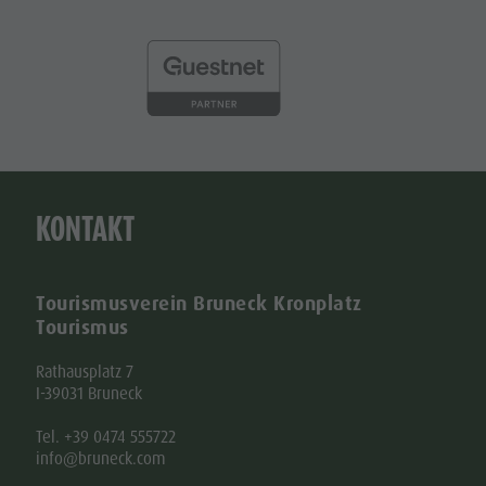
KONTAKT
Tourismusverein Bruneck Kronplatz
Tourismus
Rathausplatz 7
I-39031 Bruneck
Tel. +39 0474 555722
info@bruneck.com