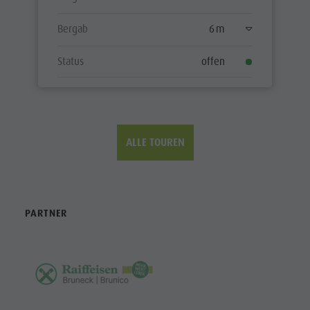
Bergab
6 m
Status
offen
ALLE TOUREN
PARTNER