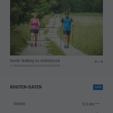
Nordic Walking im Antholzertal
aria.slide_indicat
aria.slide_i
01
01
© Tourismusgenossenschaft Antholzertal
ROUTEN-DATEN
Leicht
Distanz
12,0 km