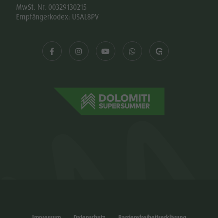
MwSt. Nr. 00329130215
Empfängerkodex: USAL8PV
Impressum
Datenschutz
Barrierefreiheitserklärung