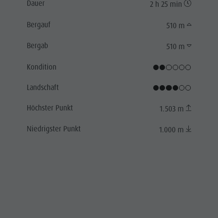
Dauer
2 h 25 min
Bergauf
510 m
Bergab
510 m
Kondition
Landschaft
Höchster Punkt
1.503 m
Niedrigster Punkt
1.000 m