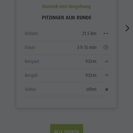
Bruneck und Umgebung
PITZINGER ALM RUNDE
Distanz
21,5 km
Dauer
3 h 15 min
Bergauf
933 m
Bergab
933 m
Status
offen
ALLE TOUREN