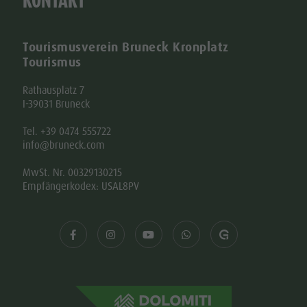
KONTAKT
Tourismusverein Bruneck Kronplatz
Tourismus
Rathausplatz 7
I-39031 Bruneck
Tel. +39 0474 555722
info@bruneck.com
MwSt. Nr. 00329130215
Empfängerkodex: USAL8PV