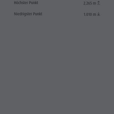
Höchster Punkt
2.265 m
Niedrigster Punkt
1.010 m