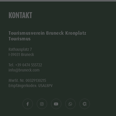
KONTAKT
Tourismusverein Bruneck Kronplatz
Tourismus
Rathausplatz 7
I-39031 Bruneck
Tel. +39 0474 555722
info@bruneck.com
MwSt. Nr. 00329130215
Empfängerkodex: USAL8PV