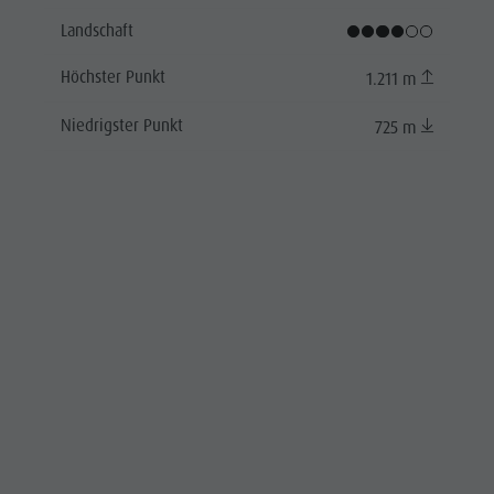
Landschaft
Höchster Punkt
1.211 m
Niedrigster Punkt
725 m