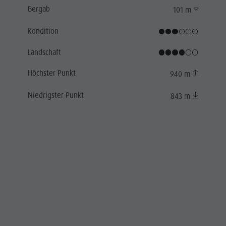
Bergab
101 m
Kondition
Landschaft
Höchster Punkt
940 m
Niedrigster Punkt
843 m