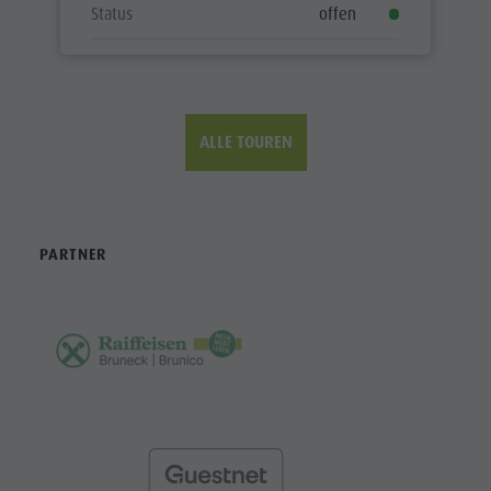
Status
offen
ALLE TOUREN
PARTNER