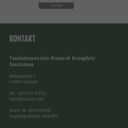
KONTAKT
Tourismusverein Bruneck Kronplatz
Tourismus
Rathausplatz 7
I-39031 Bruneck
Tel. +39 0474 555722
info@bruneck.com
MwSt. Nr. 00329130215
Empfängerkodex: USAL8PV