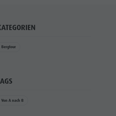
KATEGORIEN
Bergtour
TAGS
Von A nach B