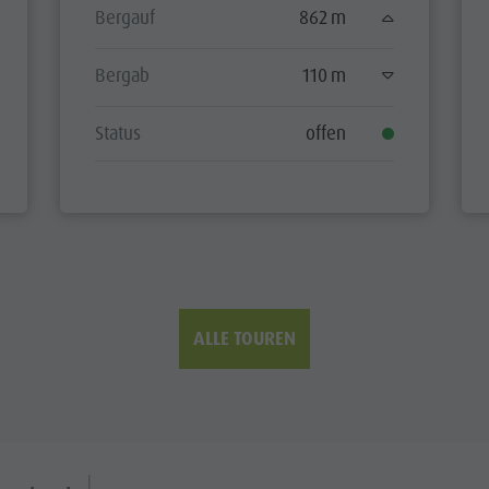
Bergauf
862 m
Bergab
110 m
Status
offen
ALLE TOUREN