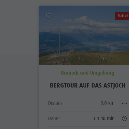
Mittel
Bruneck und Umgebung
BERGTOUR AUF DAS ASTJOCH
Distanz
9,0 km
Dauer
3 h 40 min