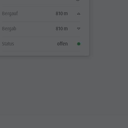
Bergauf
Bergauf
810 m
Bergab
Bergab
810 m
Status
Status
offen