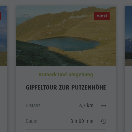
Mittel
Bruneck und Umgebung
GIPFELTOUR ZUR PUTZENHÖHE
Distanz
6,3 km
Dauer
3 h 00 min