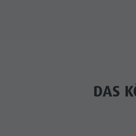
DAS K