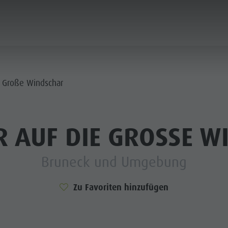
PLANEN & BUCHEN
STADT & HIGHLIGHTS
e Große Windschar
 AUF DIE GROSSE W
Bruneck und Umgebung
Zu Favoriten hinzufügen
MUSEEN