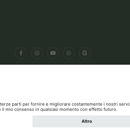
à
Contatto
Cookies