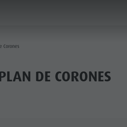
ICA & PRENOTA
CITTÀ & HIGHLIGHTS
e Corones
PLAN DE CORONES
MUSEI