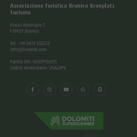
Associazione Turistica Brunico Kronplatz
Turismo
Piazza Municipio 7
I-39031 Brunico
Tel. +39 0474 555722
info@bruneck.com
Partita IVA: 00329130215
Codice destinatario: USAL8PV