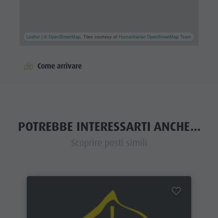
Leaflet
| ©
OpenStreetMap
, Tiles courtesy of
Humanitarian OpenStreetMap Team
Come arrivare
POTREBBE INTERESSARTI ANCHE...
Scoprire posti simili