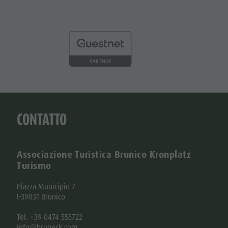
CONTATTO
Associazione Turistica Brunico Kronplatz
Turismo
Piazza Municipio 7
I-39031 Brunico
Tel. +39 0474 555722
info@bruneck.com