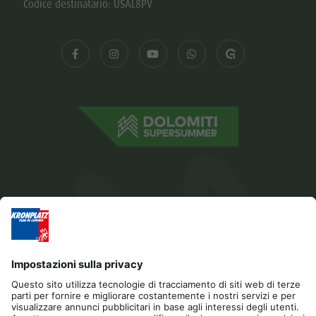
Codice destinatario: USAL8PV
Editoria
Privacy
Dichiarazione di accessibilità
Contatto