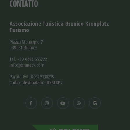
CONTATTO
Associazione Turistica Brunico Kronplatz
Turismo
Piazza Municipio 7
I-39031 Brunico
Tel. +39 0474 555722
info@bruneck.com
Partita IVA: 00329130215
Codice destinatario: USAL8PV