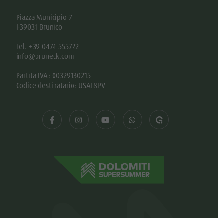
Piazza Municipio 7
I-39031 Brunico
Tel. +39 0474 555722
info@bruneck.com
Partita IVA: 00329130215
Codice destinatario: USAL8PV