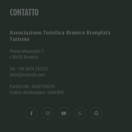
CONTATTO
Associazione Turistica Brunico Kronplatz
Turismo
Piazza Municipio 7
I-39031 Brunico
Tel. +39 0474 555722
info@bruneck.com
Partita IVA: 00329130215
Codice destinatario: USAL8PV