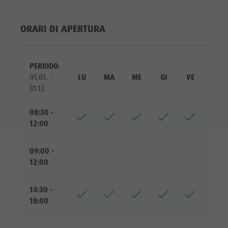
ORARI DI APERTURA
PERIODO
:
01.01. -
LU
MA
ME
GI
VE
SA
31.12.
08:30 -
12:00
09:00 -
12:00
14:30 -
18:00