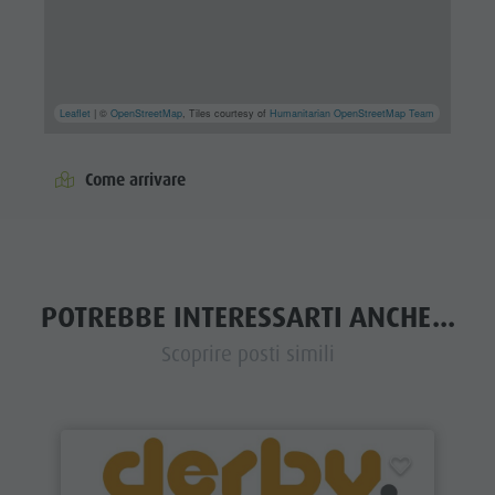
Leaflet
| ©
OpenStreetMap
, Tiles courtesy of
Humanitarian OpenStreetMap Team
Come arrivare
POTREBBE INTERESSARTI ANCHE...
Scoprire posti simili