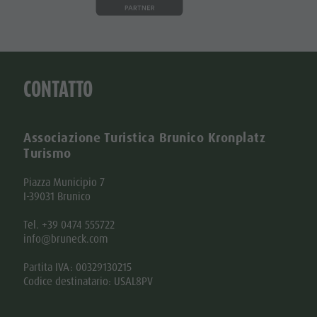
CONTATTO
Associazione Turistica Brunico Kronplatz
Turismo
Piazza Municipio 7
I-39031 Brunico
Tel. +39 0474 555722
info@bruneck.com
Partita IVA: 00329130215
Codice destinatario: USAL8PV