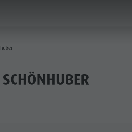
ICA & PRENOTA
CITTÀ & HIGHLIGHTS
nhuber
 SCHÖNHUBER
MUSEI