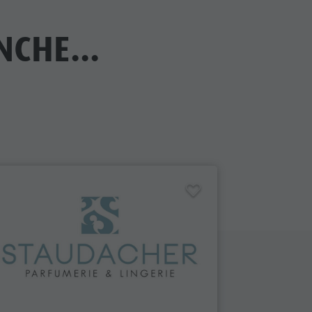
CHE...