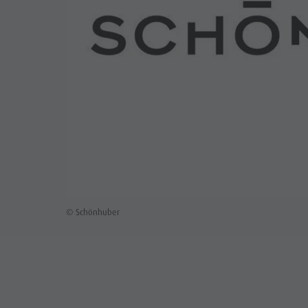
© Schönhuber