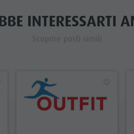
BBE INTERESSARTI AN
Scoprire posti simili