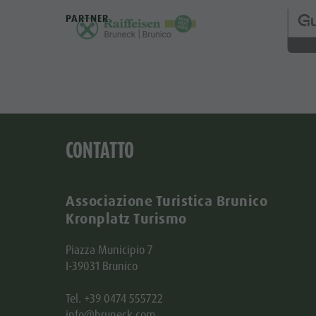
PARTNER
CONTATTO
Associazione Turistica Brunico
Kronplatz Turismo
Piazza Municipio 7
I-39031 Brunico
Tel. +39 0474 555722
info@bruneck.com