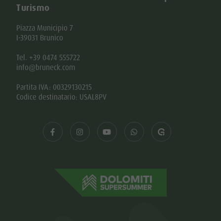
Turismo
Piazza Municipio 7
I-39031 Brunico
Tel. +39 0474 555722
info@bruneck.com
Partita IVA: 00329130215
Codice destinatario: USAL8PV