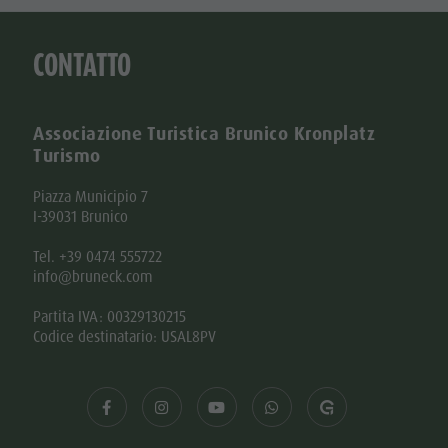
CONTATTO
Associazione Turistica Brunico Kronplatz
Turismo
Piazza Municipio 7
I-39031 Brunico
Tel. +39 0474 555722
info@bruneck.com
Partita IVA: 00329130215
Codice destinatario: USAL8PV