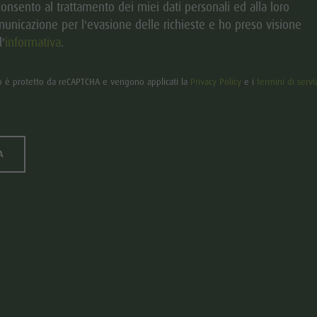
onsento al trattamento dei miei dati personali ed alla loro
unicazione per l'evasione delle richieste e ho preso visione
l'
informativa
.
o è protetto da reCAPTCHA e vengono applicati la
Privacy Policy
e i
termini di servi
A