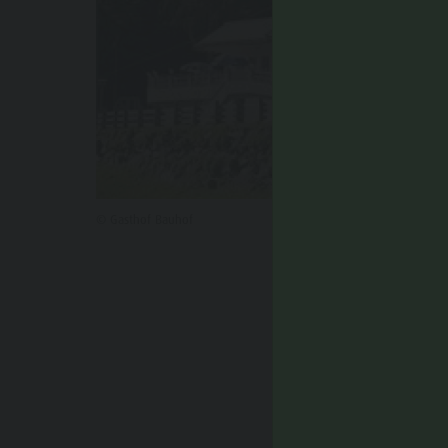
© Gasthof Bauhof
POTRE