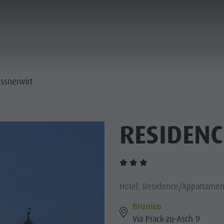
ICA & PRENOTA
CITTÀ & HIGHLIGHTS
ssnerwirt
RESIDEN
Hotel, Residence/Appartament
Brunico
Via Prack-zu-Asch 9
MUSEI