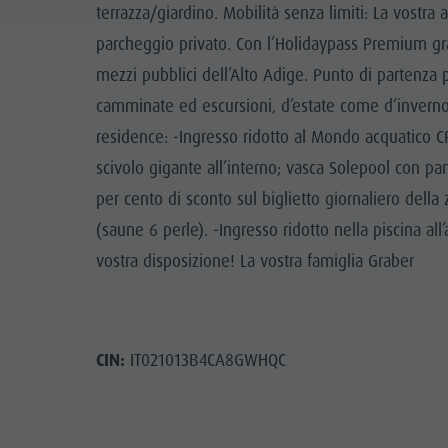
terrazza/giardino. Mobilità senza limiti: La vostr
parcheggio privato. Con l’Holidaypass Premium gra
mezzi pubblici dell’Alto Adige. Punto di partenza p
camminate ed escursioni, d’estate come d’inverno.
residence: -Ingresso ridotto al Mondo acquatico 
scivolo gigante all’interno; vasca Solepool con pa
per cento di sconto sul biglietto giornaliero della
(saune 6 perle). -Ingresso ridotto nella piscina al
vostra disposizione! La vostra famiglia Graber
CIN:
IT021013B4CA8GWHQC