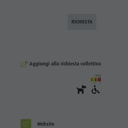
RICHIESTA
Aggiungi alla richiesta collettiva
© hg
Website