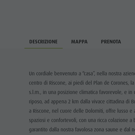
DESCRIZIONE
MAPPA
PRENOTA
Un cordiale benvenuto a “casa”, nella nostra azien
centro di Riscone, ai piedi del Plan de Corones, 
s.l.m., in una posizione climatica favorevole, e in 
riposo, ad appena 2 km dalla vivace cittadina di B
a Riscone, nel cuore delle Dolomiti, offre lusso e 
spaziosi e confortevoli, con una ricca colazione a
garantito dalla nostra favolosa zona saune e dal 