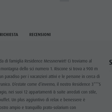
RICHIESTA
RECENSIONI
da di famiglia Residence Messnerwirt! Ci troviamo al
la montagna dello sci numero 1. Riscone si trova a 900 m
un paradiso per i vacanzieri attivi e le persone in cerca di
runico. D’estate come d’inverno, il nostro Residence 3***S
agio, nei suoi 12 appartamenti & suite arredati con stile,
 buffet. Un plus aggiuntivo di relax e benessere è
nostro ampio e tranquillo prato-solarium con