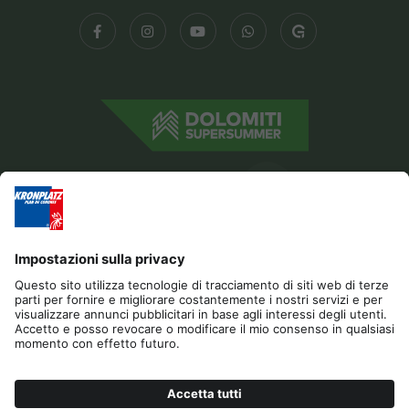
Editoria
Privacy
Dichiarazione di accessibilità
Contatto
Cookies
RICHIESTA