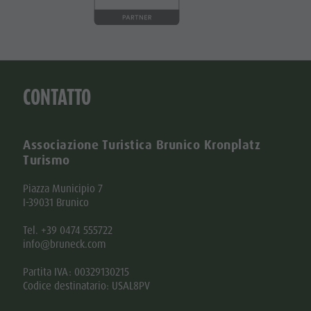
CONTATTO
Associazione Turistica Brunico Kronplatz
Turismo
Piazza Municipio 7
I-39031 Brunico
Tel. +39 0474 555722
info@bruneck.com
Partita IVA: 00329130215
Codice destinatario: USAL8PV