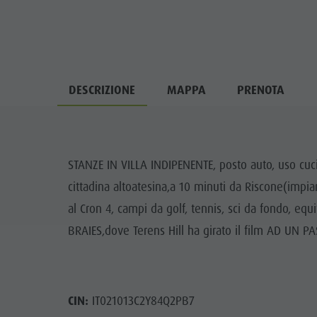
DESCRIZIONE
MAPPA
PRENOTA
STANZE IN VILLA INDIPENENTE, posto auto, uso cuci
cittadina altoatesina,a 10 minuti da Riscone(impian
al Cron 4, campi da golf, tennis, sci da fondo, e
BRAIES,dove Terens Hill ha girato il film AD UN P
CIN:
IT021013C2Y84Q2PB7