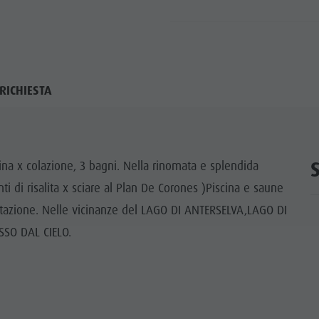
RICHIESTA
na x colazione, 3 bagni. Nella rinomata e splendida
ti di risalita x sciare al Plan De Corones )Piscina e saune
quitazione. Nelle vicinanze del LAGO DI ANTERSELVA,LAGO DI
ASSO DAL CIELO.