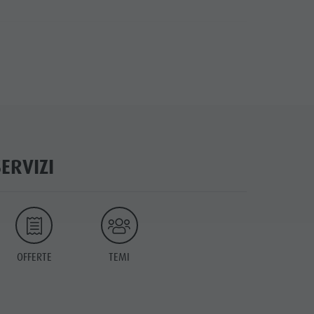
SERVIZI
OFFERTE
TEMI