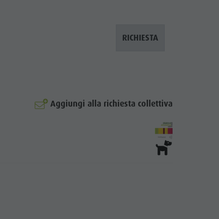
RICHIESTA
Aggiungi alla richiesta collettiva
© Nityananda