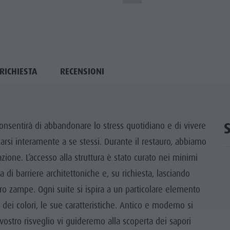
RICHIESTA
RECENSIONI
consentirà di abbandonare lo stress quotidiano e di vivere
si interamente a se stessi. Durante il restauro, abbiamo
zione. L’accesso alla struttura è stato curato nei minimi
 di barriere architettoniche e, su richiesta, lasciando
tro zampe. Ogni suite si ispira a un particolare elemento
dei colori, le sue caratteristiche. Antico e moderno si
ostro risveglio vi guideremo alla scoperta dei sapori