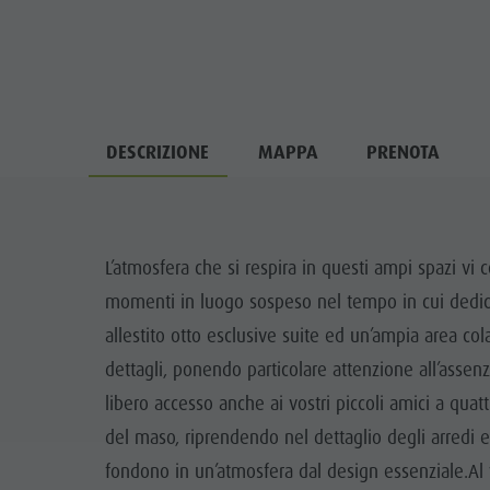
DESCRIZIONE
MAPPA
PRENOTA
L’atmosfera che si respira in questi ampi spazi vi 
momenti in luogo sospeso nel tempo in cui dedicar
allestito otto esclusive suite ed un’ampia area cola
dettagli, ponendo particolare attenzione all’assenza
libero accesso anche ai vostri piccoli amici a quat
del maso, riprendendo nel dettaglio degli arredi e 
fondono in un’atmosfera dal design essenziale.Al v