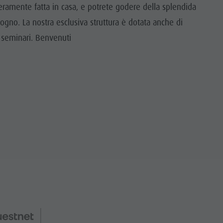
eramente fatta in casa, e potrete godere della splendida
sogno. La nostra esclusiva struttura è dotata anche di
e seminari. Benvenuti