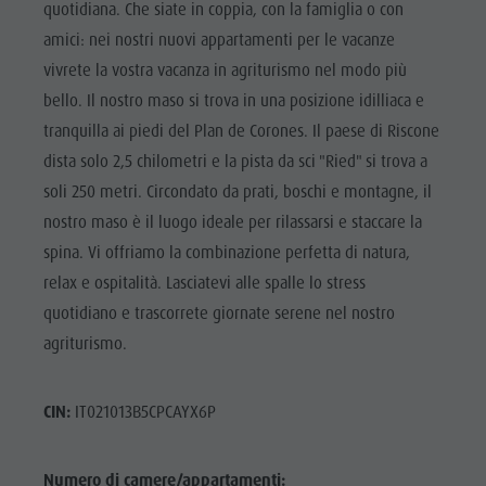
quotidiana. Che siate in coppia, con la famiglia o con
amici: nei nostri nuovi appartamenti per le vacanze
vivrete la vostra vacanza in agriturismo nel modo più
bello. Il nostro maso si trova in una posizione idilliaca e
tranquilla ai piedi del Plan de Corones. Il paese di Riscone
dista solo 2,5 chilometri e la pista da sci "Ried" si trova a
soli 250 metri. Circondato da prati, boschi e montagne, il
nostro maso è il luogo ideale per rilassarsi e staccare la
spina. Vi offriamo la combinazione perfetta di natura,
relax e ospitalità. Lasciatevi alle spalle lo stress
quotidiano e trascorrete giornate serene nel nostro
agriturismo.
CIN:
IT021013B5CPCAYX6P
Numero di camere/appartamenti: