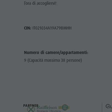
l’ora di accogliervi!
CIN:
IT021034A19A79BMHH
Numero di camere/appartamenti:
9 (Capacità massima 38 persone)
PARTNER