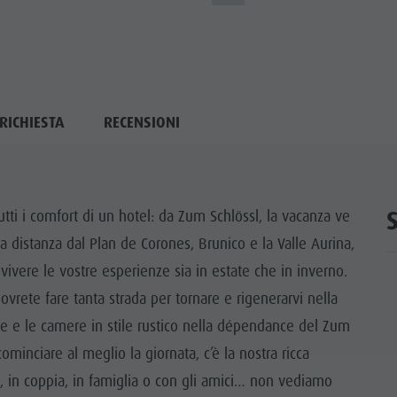
RICHIESTA
RECENSIONI
utti i comfort di un hotel: da Zum Schlössl, la vacanza ve
oca distanza dal Plan de Corones, Brunico e la Valle Aurina,
ivere le vostre esperienze sia in estate che in inverno.
vrete fare tanta strada per tornare e rigenerarvi nella
e e le camere in stile rustico nella dépendance del Zum
cominciare al meglio la giornata, c’è la nostra ricca
le, in coppia, in famiglia o con gli amici… non vediamo