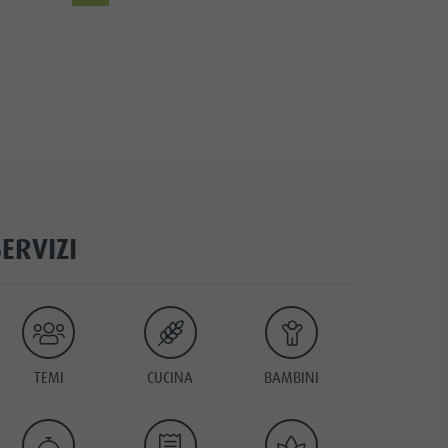
SERVIZI
TEMI
CUCINA
BAMBINI