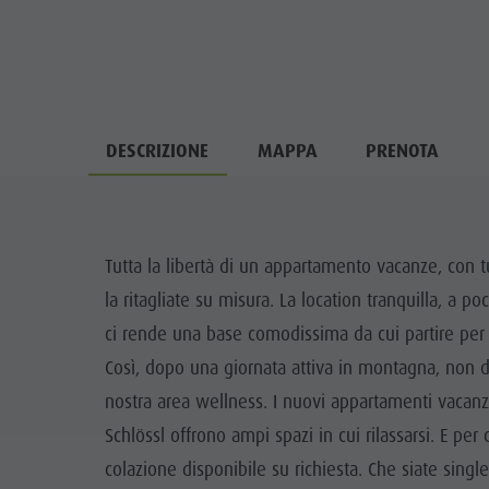
DESCRIZIONE
MAPPA
PRENOTA
Tutta la libertà di un appartamento vacanze, con t
la ritagliate su misura. La location tranquilla, a p
ci rende una base comodissima da cui partire per v
Così, dopo una giornata attiva in montagna, non do
nostra area wellness. I nuovi appartamenti vacanz
Schlössl offrono ampi spazi in cui rilassarsi. E per 
colazione disponibile su richiesta. Che siate sing