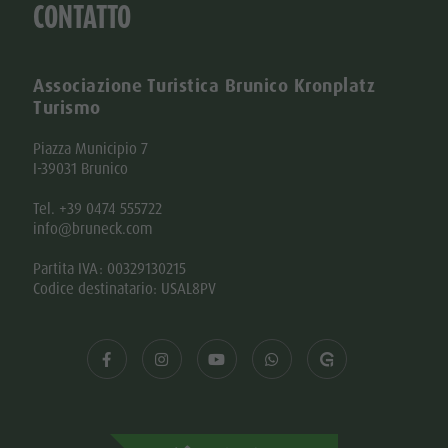
CONTATTO
Associazione Turistica Brunico Kronplatz
Turismo
Piazza Municipio 7
I-39031 Brunico
Tel. +39 0474 555722
info@bruneck.com
Partita IVA: 00329130215
Codice destinatario: USAL8PV