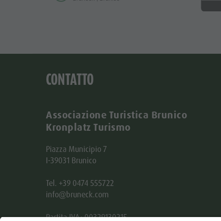
CONTATTO
Associazione Turistica Brunico
Kronplatz Turismo
Piazza Municipio 7
I-39031 Brunico
Tel. +39 0474 555722
info@bruneck.com
Partita IVA: 00329130215