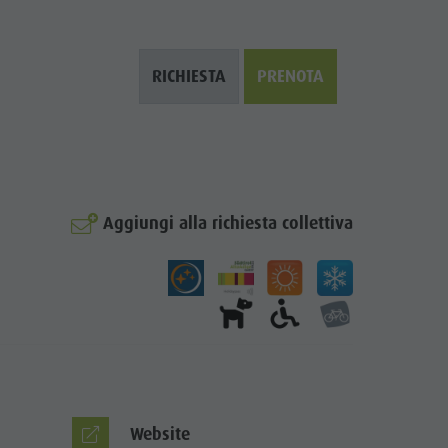
RICHIESTA
PRENOTA
Aggiungi alla richiesta collettiva
© Hotel Olympia
Website