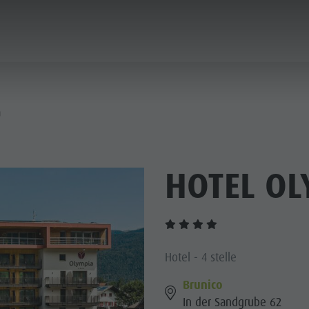
ICA & PRENOTA
CITTÀ & HIGHLIGHTS
a
HOTEL OL
Hotel - 4 stelle
Brunico
In der Sandgrube 62
MUSEI