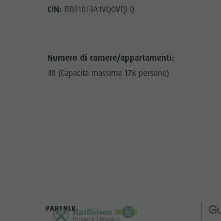
CIN:
IT021013A1VQOVFJLQ
Numero di camere/appartamenti:
48 (Capacità massima 178 persone)
PARTNER