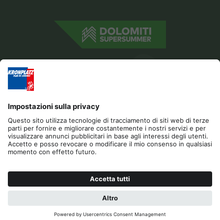
Editoria
Privacy
Dichiarazione di accessibilità
Contatto
Cookies
RICHIESTA