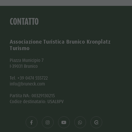
CONTATTO
Associazione Turistica Brunico Kronplatz
Turismo
Piazza Municipio 7
I-39031 Brunico
Tel. +39 0474 555722
info@bruneck.com
Partita IVA: 00329130215
Codice destinatario: USAL8PV