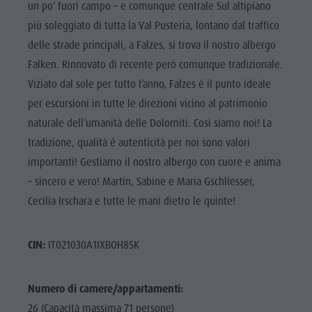
un po’ fuori campo – e comunque centrale Sul altipiano
più soleggiato di tutta la Val Pusteria, lontano dal traffico
delle strade principali, a Falzes, si trova il nostro albergo
Falken. Rinnovato di recente però comunque tradizionale.
Viziato dal sole per tutto l’anno, Falzes é il punto ideale
per escursioni in tutte le direzioni vicino al patrimonio
naturale dell’umanità delle Dolomiti. Così siamo noi! La
tradizione, qualità é autenticità per noi sono valori
importanti! Gestiamo il nostro albergo con cuore e anima
– sincero e vero! Martin, Sabine e Maria Gschliesser,
Cecilia Irschara e tutte le mani dietro le quinte!
CIN:
IT021030A1IXBOH8SK
Numero di camere/appartamenti:
26 (Capacità massima 71 persone)