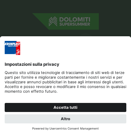
Editoria
Privacy
Dichiarazione di accessibilità
Contatto
Cookies
RICHIESTA