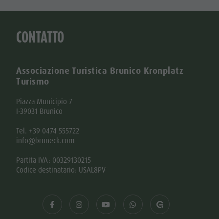
CONTATTO
Associazione Turistica Brunico Kronplatz
Turismo
Piazza Municipio 7
I-39031 Brunico
Tel. +39 0474 555722
info@bruneck.com
Partita IVA: 00329130215
Codice destinatario: USAL8PV