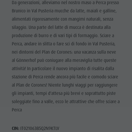
Da generazioni, alleviamo nel nostro maso a Perca presso
Brunico in Val Pusteria mucche da latte, maiali e galline,
alimentati rigorosamente con mangimi naturali, senza
silaggio. Una parte del latte di mucca è destinata alla
produzione di burro e di vari tipi di formaggio. Sciare a
Perca, andare in slitta o fare sci di fondo in Val Pusteria,
nei dintorni del Plan de Corones: una vacanza sulla neve
al Gönnerhof può coniugare alla meraviglia tutte queste
attività! In particolare il nuovo impianto di risalita dalla
stazione di Perca rende ancora più facile e comodo sciare
al Plan de Corones! Niente lunghi viaggi per raggiungere
gli impianti, tempi d'attesa più brevi e soprattutto piste
soleggiate fino a valle, ecco le attrattive che offre sciare a
Perca
CIN:
IT021063B5Q2N9KTLV