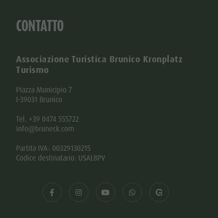
CONTATTO
Associazione Turistica Brunico Kronplatz
Turismo
Piazza Municipio 7
I-39031 Brunico
Tel. +39 0474 555722
info@bruneck.com
Partita IVA: 00329130215
Codice destinatario: USAL8PV