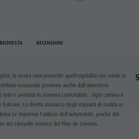
RICHIESTA
RECENSIONI
giata, la nostra casa promette quell'ospitalità che rende la
ntributo essenziale proviene anche dall'atmosfera
25 letti è arredata in maniera confortabile . Ogni camera è
 balcone. La diretta vicinanza degli impianti di risalita in
alpino Le risparmia l'utilizzo dell'automobile, poiché dal
o del carosello sciistico del Plan de Corones.