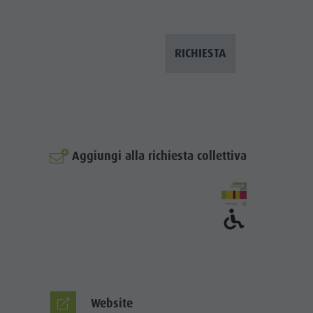
RICHIESTA
Aggiungi alla richiesta collettiva
© Garni - Schorneck
Website