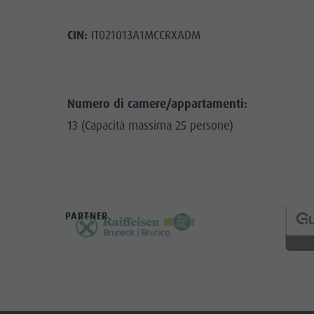
CIN:
IT021013A1MCCRXADM
Numero di camere/appartamenti:
13 (Capacità massima 25 persone)
PARTNER