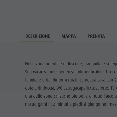
DESCRIZIONE
MAPPA
PRENOTA
Nella zona orientale di Riscone, tranquilla e soleg
Sua vacanza un'esperienza indimenticabile. Un co
familiare e dai dintorni rurali. La nostra casa con 
dotata di doccia, WC asciugacapelli,cassaforte, TV e
una delle zone sciistiche più belle di tutto l'arco 
nostro garni in 2 minuti a piedi si giunge nel mezz