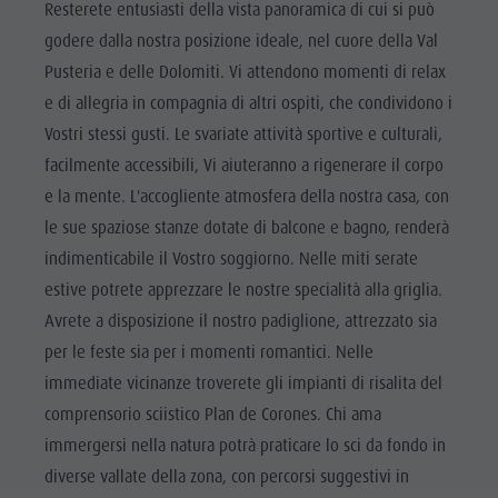
Resterete entusiasti della vista panoramica di cui si può
godere dalla nostra posizione ideale, nel cuore della Val
Pusteria e delle Dolomiti. Vi attendono momenti di relax
e di allegria in compagnia di altri ospiti, che condividono i
Vostri stessi gusti. Le svariate attività sportive e culturali,
facilmente accessibili, Vi aiuteranno a rigenerare il corpo
e la mente. L'accogliente atmosfera della nostra casa, con
le sue spaziose stanze dotate di balcone e bagno, renderà
indimenticabile il Vostro soggiorno. Nelle miti serate
estive potrete apprezzare le nostre specialità alla griglia.
Avrete a disposizione il nostro padiglione, attrezzato sia
per le feste sia per i momenti romantici. Nelle
immediate vicinanze troverete gli impianti di risalita del
comprensorio sciistico Plan de Corones. Chi ama
immergersi nella natura potrà praticare lo sci da fondo in
diverse vallate della zona, con percorsi suggestivi in