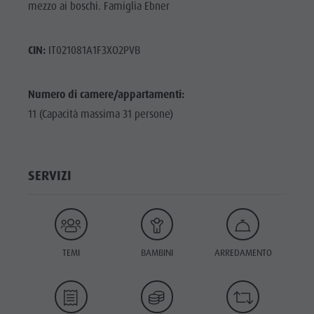
mezzo ai boschi. Famiglia Ebner
CIN:
IT021081A1F3XO2PVB
Numero di camere/appartamenti:
11 (Capacità massima 31 persone)
SERVIZI
TEMI
BAMBINI
ARREDAMENTO