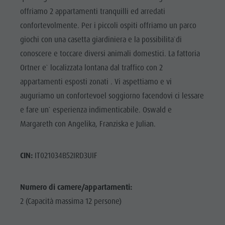
offriamo 2 appartamenti tranquilli ed arredati
confortevolmente. Per i piccoli ospiti offriamo un parco
giochi con una casetta giardiniera e la possibilita`di
conoscere e toccare diversi animali domestici. La fattoria
Ortner e` localizzata lontana dal traffico con 2
appartamenti esposti zonati . Vi aspettiamo e vi
auguriamo un confortevoel soggiorno facendovi ci lessare
e fare un` esperienza indimenticabile. Oswald e
Margareth con Angelika, Franziska e Julian.
CIN:
IT021034B52IRD3UIF
Numero di camere/appartamenti:
2 (Capacità massima 12 persone)