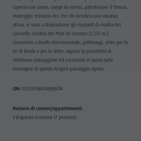
coperta con sauna, campi da tennis, palestra per il fitness,
maneggio, minizoo ecc. Per chi desidera una vacanza
attiva, vi sono a disposizione gli impianti di risalita del
carosello sciistico del Plan de Corones (2.275 m.)
conosciuto a livello internazionale, pattinaggi, piste per lo
sci di fondo e per le slitte, oppure la possibilità di
effettuare passeggiate ed escursioni in quota sulle
montagne di questo magico paesaggio alpino.
CIN:
IT021013B4SMJVJA5N
Numero di camere/appartamenti:
3 (Capacità massima 17 persone)