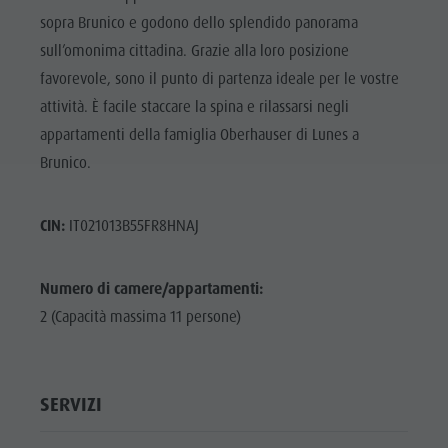
sopra Brunico e godono dello splendido panorama
sull’omonima cittadina. Grazie alla loro posizione
favorevole, sono il punto di partenza ideale per le vostre
attività. È facile staccare la spina e rilassarsi negli
appartamenti della famiglia Oberhauser di Lunes a
Brunico.
CIN:
IT021013B55FR8HNAJ
Numero di camere/appartamenti:
2 (Capacità massima 11 persone)
SERVIZI