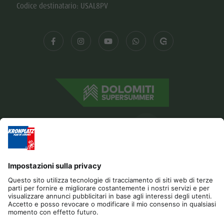
Codice destinatario: USAL8PV
Editoria
Privacy
Dichiarazione di accessibilità
Contatto