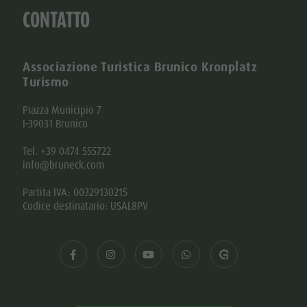
CONTATTO
Associazione Turistica Brunico Kronplatz
Turismo
Piazza Municipio 7
I-39031 Brunico
Tel. +39 0474 555722
info@bruneck.com
Partita IVA: 00329130215
Codice destinatario: USAL8PV