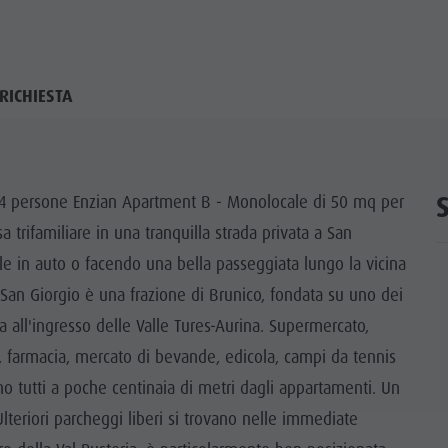
RICHIESTA
4 persone Enzian Apartment B - Monolocale di 50 mq per
 trifamiliare in una tranquilla strada privata a San
ile in auto o facendo una bella passeggiata lungo la vicina
San Giorgio è una frazione di Brunico, fondata su uno dei
ta all'ingresso delle Valle Tures-Aurina. Supermercato,
ria, farmacia, mercato di bevande, edicola, campi da tennis
o tutti a poche centinaia di metri dagli appartamenti. Un
Ulteriori parcheggi liberi si trovano nelle immediate