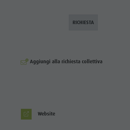
RICHIESTA
Aggiungi alla richiesta collettiva
© Robert Hofer
Website