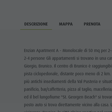
DESCRIZIONE
MAPPA
PRENOTA
Enzian Apartment A - Monolocale di 50 mq per 2-
2-4 persone Gli appartamenti si trovano in una casa
Giorgio, Brunico. Il centro di Brunico è raggiungib
pista ciclopedonale, distante poco meno di 2 km. 
più antichi insediamenti della Val Pusteria e situa
panificio, bar/caffetteria, pizza al taglio, macelle
ed il bel lungofiume "St. Georgen Beach" si trovan
posto auto si trova direttamente vicino alla casa. 