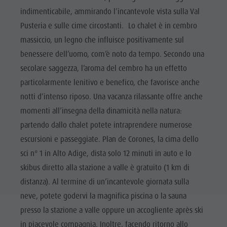
indimenticabile, ammirando l’incantevole vista sulla Val
Pusteria e sulle cime circostanti. Lo chalet è in cembro
massiccio, un legno che influisce positivamente sul
benessere dell’uomo, com’è noto da tempo. Secondo una
secolare saggezza, l’aroma del cembro ha un effetto
particolarmente lenitivo e benefico, che favorisce anche
notti d’intenso riposo. Una vacanza rilassante offre anche
momenti all’insegna della dinamicità nella natura:
partendo dallo chalet potete intraprendere numerose
escursioni e passeggiate. Plan de Corones, la cima dello
sci n° 1 in Alto Adige, dista solo 12 minuti in auto e lo
skibus diretto alla stazione a valle è gratuito (1 km di
distanza). Al termine di un’incantevole giornata sulla
neve, potete godervi la magnifica piscina o la sauna
presso la stazione a valle oppure un accogliente après ski
in piacevole compagnia. Inoltre, facendo ritorno allo