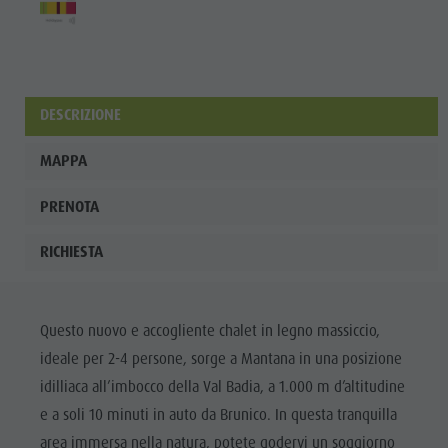
DESCRIZIONE
MAPPA
PRENOTA
RICHIESTA
Questo nuovo e accogliente chalet in legno massiccio,
ideale per 2-4 persone, sorge a Mantana in una posizione
idilliaca all’imbocco della Val Badia, a 1.000 m d’altitudine
e a soli 10 minuti in auto da Brunico. In questa tranquilla
area immersa nella natura, potete godervi un soggiorno