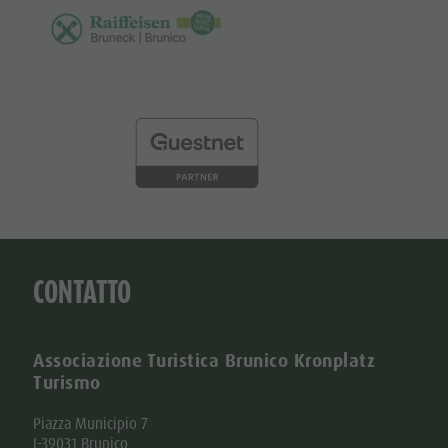
CONTATTO
Associazione Turistica Brunico Kronplatz
Turismo
Piazza Municipio 7
I-39031 Brunico