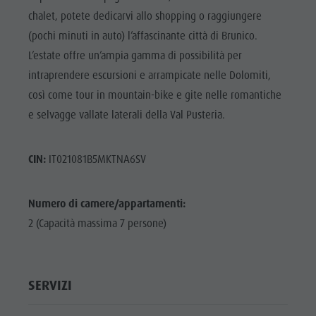
chalet, potete dedicarvi allo shopping o raggiungere
(pochi minuti in auto) l’affascinante città di Brunico.
L’estate offre un’ampia gamma di possibilità per
intraprendere escursioni e arrampicate nelle Dolomiti,
così come tour in mountain-bike e gite nelle romantiche
e selvagge vallate laterali della Val Pusteria.
CIN:
IT021081B5MKTNA6SV
Numero di camere/appartamenti:
2 (Capacità massima 7 persone)
SERVIZI