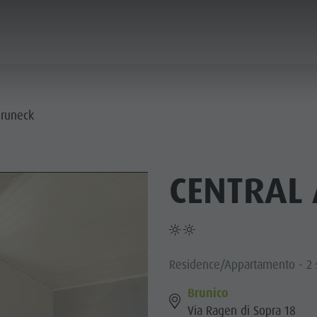
ICA & PRENOTA
CITTÀ & HIGHLIGHTS
Bruneck
CENTRAL 
Residence/Appartamento - 2 s
Brunico
Via Ragen di Sopra 18
MUSEI