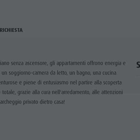
RICHIESTA
 piano senza ascensore, gli appartamenti offrono energia e
da un soggiorno-camera da letto, un bagno, una cucina
enturose e piene di entusiasmo nel partire alla scoperta
 totale, grazie alla cura nell'arredamento, alle attenzioni
parcheggio privato dietro casa!