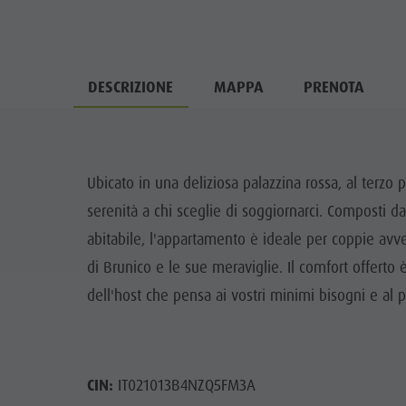
DESCRIZIONE
MAPPA
PRENOTA
Ubicato in una deliziosa palazzina rossa, al terzo
serenità a chi sceglie di soggiornarci. Composti 
abitabile, l'appartamento è ideale per coppie avv
di Brunico e le sue meraviglie. Il comfort offerto è
dell'host che pensa ai vostri minimi bisogni e al 
CIN:
IT021013B4NZQ5FM3A