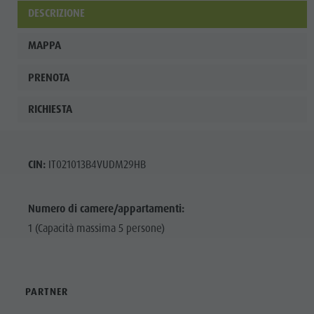
DESCRIZIONE
MAPPA
PRENOTA
RICHIESTA
CIN:
IT021013B4VUDM29HB
Numero di camere/appartamenti:
1 (Capacità massima 5 persone)
PARTNER