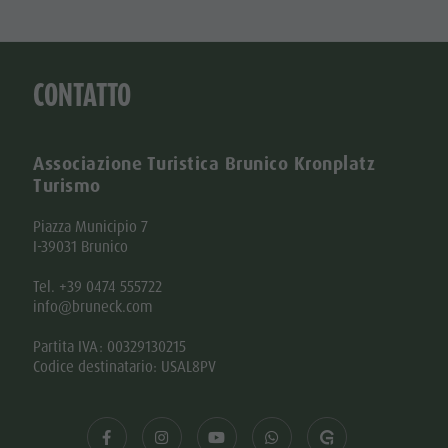
CONTATTO
Associazione Turistica Brunico Kronplatz
Turismo
Piazza Municipio 7
I-39031 Brunico
Tel. +39 0474 555722
info@bruneck.com
Partita IVA: 00329130215
Codice destinatario: USAL8PV