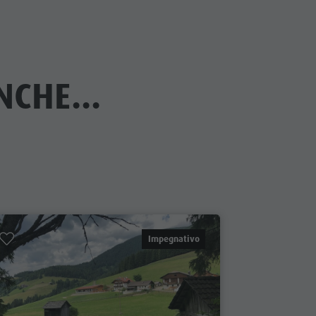
CHE...
Impegnativo