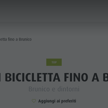
ICA & PRENOTA
CITTÀ & HIGHLIGHTS
letta fino a Brunico
TOP
 BICICLETTA FINO A
Brunico e dintorni
Aggiungi ai preferiti
MUSEI