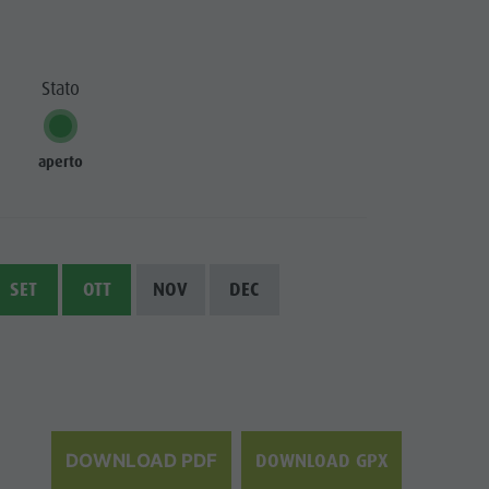
Stato
aperto
SET
OTT
NOV
DEC
DOWNLOAD GPX
DOWNLOAD PDF