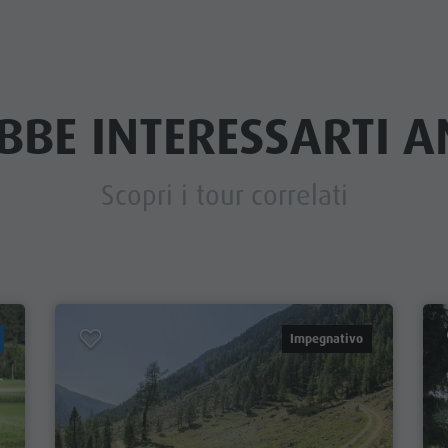
BBE INTERESSARTI AN
Scopri i tour correlati
Impegnativo