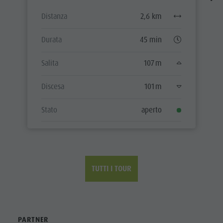
Distanza
2,6 km
Durata
45 min
Salita
107 m
Discesa
101 m
Stato
aperto
TUTTI I TOUR
PARTNER