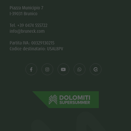
Piazza Municipio 7
I-39031 Brunico
Tel. +39 0474 555722
info@bruneck.com
Partita IVA: 00329130215
Codice destinatario: USAL8PV