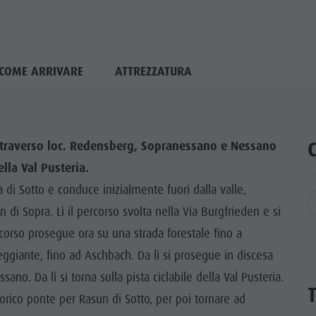
COME ARRIVARE
ATTREZZATURA
 attraverso loc. Redensberg, Sopranessano e Nessano
lla Val Pusteria.
a di Sotto e conduce inizialmente fuori dalla valle,
di Sopra. Lì il percorso svolta nella Via Burgfrieden e si
ercorso prosegue ora su una strada forestale fino a
ggiante, fino ad Aschbach. Da lì si prosegue in discesa
ano. Da lì si torna sulla pista ciclabile della Val Pusteria.
orico ponte per Rasun di Sotto, per poi tornare ad