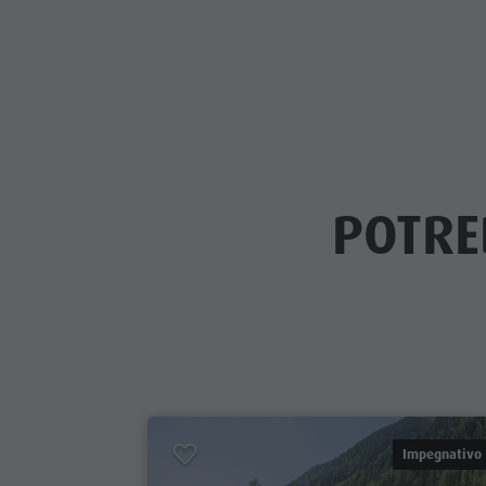
POTRE
Impegnativo