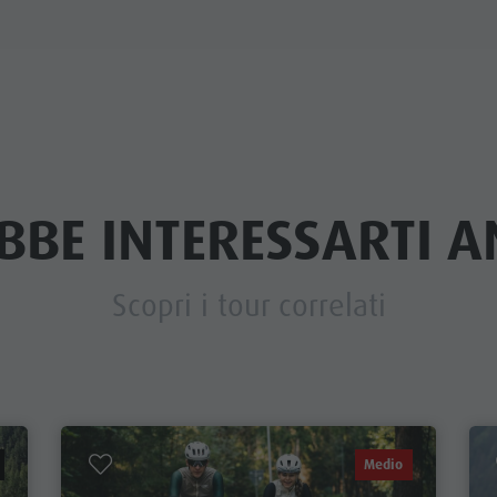
BBE INTERESSARTI AN
Scopri i tour correlati
Medio