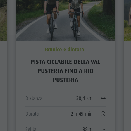
Brunico e dintorni
PISTA CICLABILE DELLA VAL
PUSTERIA FINO A RIO
PUSTERIA
Distanza
38,4 km
Durata
2 h 45 min
Salita
88 m