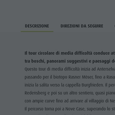
DESCRIZIONE
DIREZIONI DA SEGUIRE
Il tour circolare di media difficoltà conduce
tra boschi, panorami suggestivi e paesaggi de
Questo tour di media difficoltà inizia ad Anterselv
passando per il biotopo Rasner Möser, fino a Rasun 
inizia la salita verso la cappella Burgfrieden. Il p
Redensberg e poi su un altro sentiero, quasi piane
con ampie curve fino ad arrivare al villaggio di Ness
Il percorso torna poi a Nove Case, superando lo st