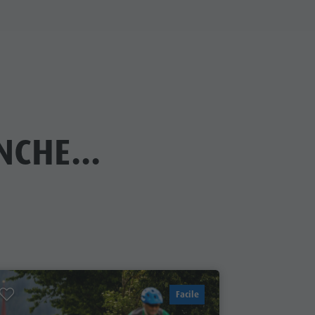
CHE...
Facile