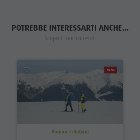
POTREBBE INTERESSARTI ANCHE...
Scopri i tour correlati
Medio
Brunico e dintorni