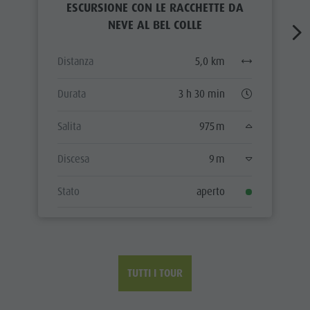
ESCURSIONE CON LE RACCHETTE DA
NEVE AL BEL COLLE
Distanza
5,0 km
Durata
3 h 30 min
Salita
975 m
Discesa
9 m
Stato
aperto
TUTTI I TOUR