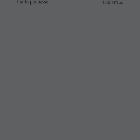
Punto più basso
1.600 m