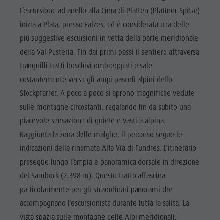
L’escursione ad anello alla Cima di Platten (Plattner Spitze)
inizia a Plata, presso Falzes, ed è considerata una delle
più suggestive escursioni in vetta della parte meridionale
della Val Pusteria. Fin dai primi passi il sentiero attraversa
tranquilli tratti boschivi ombreggiati e sale
costantemente verso gli ampi pascoli alpini dello
Stockpfarrer. A poco a poco si aprono magnifiche vedute
sulle montagne circostanti, regalando fin da subito una
piacevole sensazione di quiete e vastità alpina.
Raggiunta la zona delle malghe, il percorso segue le
indicazioni della rinomata Alta Via di Fundres. L’itinerario
prosegue lungo l’ampia e panoramica dorsale in direzione
del Sambock (2.398 m). Questo tratto affascina
particolarmente per gli straordinari panorami che
accompagnano l’escursionista durante tutta la salita. La
vista spazia sulle montagne delle Alpi meridionali,