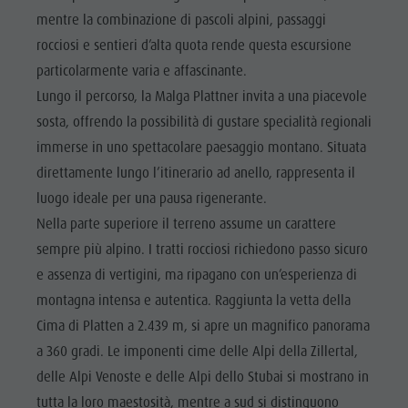
mentre la combinazione di pascoli alpini, passaggi
rocciosi e sentieri d’alta quota rende questa escursione
particolarmente varia e affascinante.
Lungo il percorso, la Malga Plattner invita a una piacevole
sosta, offrendo la possibilità di gustare specialità regionali
immerse in uno spettacolare paesaggio montano. Situata
direttamente lungo l’itinerario ad anello, rappresenta il
luogo ideale per una pausa rigenerante.
Nella parte superiore il terreno assume un carattere
sempre più alpino. I tratti rocciosi richiedono passo sicuro
e assenza di vertigini, ma ripagano con un’esperienza di
montagna intensa e autentica. Raggiunta la vetta della
Cima di Platten a 2.439 m, si apre un magnifico panorama
a 360 gradi. Le imponenti cime delle Alpi della Zillertal,
delle Alpi Venoste e delle Alpi dello Stubai si mostrano in
tutta la loro maestosità, mentre a sud si distinguono