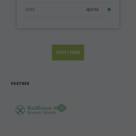
Stato
aperto
TUTTI I TOUR
PARTNER