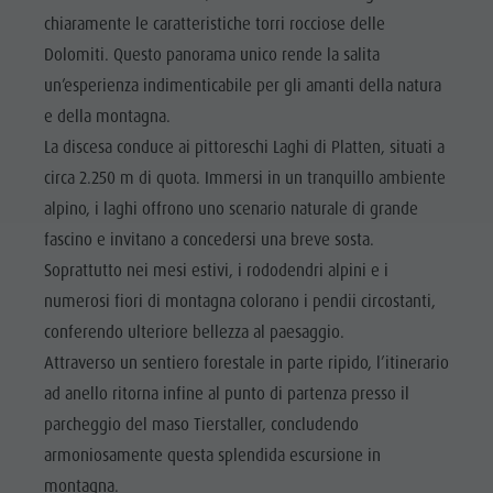
chiaramente le caratteristiche torri rocciose delle
Dolomiti. Questo panorama unico rende la salita
un’esperienza indimenticabile per gli amanti della natura
e della montagna.
La discesa conduce ai pittoreschi Laghi di Platten, situati a
circa 2.250 m di quota. Immersi in un tranquillo ambiente
alpino, i laghi offrono uno scenario naturale di grande
fascino e invitano a concedersi una breve sosta.
Soprattutto nei mesi estivi, i rododendri alpini e i
numerosi fiori di montagna colorano i pendii circostanti,
conferendo ulteriore bellezza al paesaggio.
Attraverso un sentiero forestale in parte ripido, l’itinerario
ad anello ritorna infine al punto di partenza presso il
parcheggio del maso Tierstaller, concludendo
armoniosamente questa splendida escursione in
montagna.