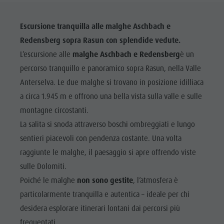
Escursione tranquilla alle malghe Aschbach e
Redensberg sopra Rasun con splendide vedute.
L’escursione alle
malghe Aschbach e Redensberg
è un
percorso tranquillo e panoramico sopra Rasun, nella Valle
Anterselva. Le due malghe si trovano in posizione idilliaca
a circa 1.945 m e offrono una bella vista sulla valle e sulle
montagne circostanti.
La salita si snoda attraverso boschi ombreggiati e lungo
sentieri piacevoli con pendenza costante. Una volta
raggiunte le malghe, il paesaggio si apre offrendo viste
sulle Dolomiti.
Poiché le malghe
non sono gestite
, l’atmosfera è
particolarmente tranquilla e autentica – ideale per chi
desidera esplorare itinerari lontani dai percorsi più
frequentati.