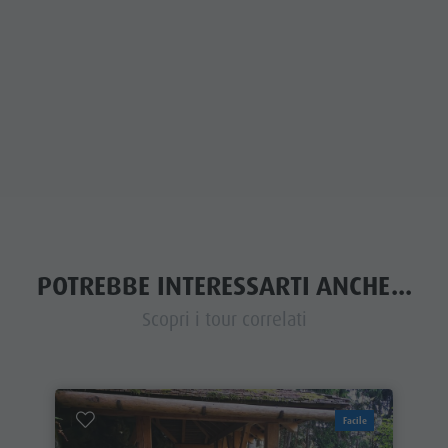
POTREBBE INTERESSARTI ANCHE...
Scopri i tour correlati
Facile