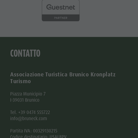
CONTATTO
Associazione Turistica Brunico Kronplatz
Turismo
Piazza Municipio 7
I-39031 Brunico
Tel. +39 0474 555722
info@bruneck.com
Partita IVA: 00329130215
Codice destinatario: USAL8PV