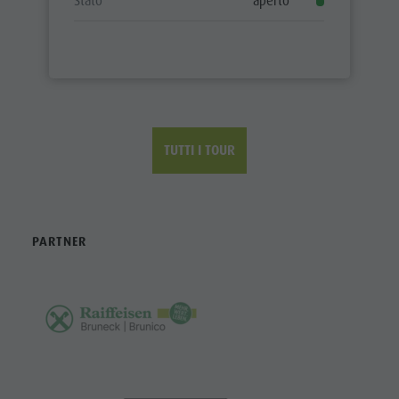
Stato
aperto
TUTTI I TOUR
PARTNER