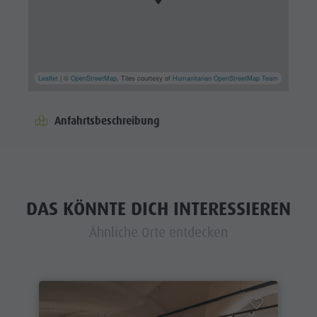
Leaflet
| ©
OpenStreetMap
, Tiles courtesy of
Humanitarian OpenStreetMap Team
Anfahrtsbeschreibung
DAS KÖNNTE DICH INTERESSIEREN
Ähnliche Orte entdecken