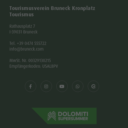
Tourismusverein Bruneck Kronplatz
Tourismus
Rathausplatz 7
I-39031 Bruneck
Tel. +39 0474 555722
info@bruneck.com
MwSt. Nr. 00329130215
Empfängerkodex: USAL8PV