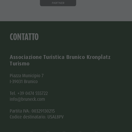
CONTATTO
Associazione Turistica Brunico Kronplatz
Turismo
Piazza Municipio 7
I-39031 Brunico
Tel. +39 0474 555722
info@bruneck.com
Partita IVA: 00329130215
Codice destinatario: USAL8PV