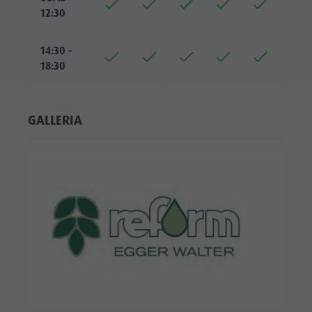
12:30
14:30 -
18:30
GALLERIA