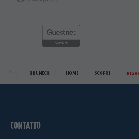
BRUNECK
HOME
SCOPRI
HIGHL
CONTATTO