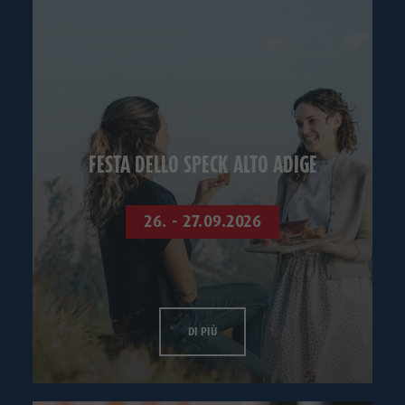
FESTA DELLO SPECK ALTO ADIGE
26. - 27.09.2026
DI PIÙ